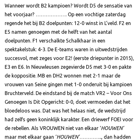
Wanneer wordt B2 kampioen? Wordt D5 de sensatie van
het voorjaar? ………………. Op een vochtige zaterdag
regende het bij B2 doelpunten: 12-0 winst in L’veld. F2 en
E5 namen genoegen met de helft van het aantal
doelpunten. F1 verschalkte Schalkhaar in een
spektakelstuk: 4-3. De E-teams waren in uitwedstrijden
succesvol, met zeges voor E2! (eerste driepunter in 2015),
E3 en E6. In Nieuwleusen zegevierde D5 met 3-0 en pakte
de koppositie. MB en DH2 wonnen met 2-1 maar de
vrouwen van Seine gingen met 1-0 onderuit bij kampioen
Bruchterveld. De eindstand bij de match VR2 – Voor Ons
Genoegen Is Dit Opgericht: 0-0, doet vermoeden dat het
bloedeloos was. Dat was het helaas niet, de wedstrijd
had zelfs geen koninklijk karakter. Een driewerf FOEI voor
de rebellen. Als VROUWEN niet van elkaar ‘
HOUWEN’
maar met elkaar gaan ‘
HOUWEN’
………….., dan hadden