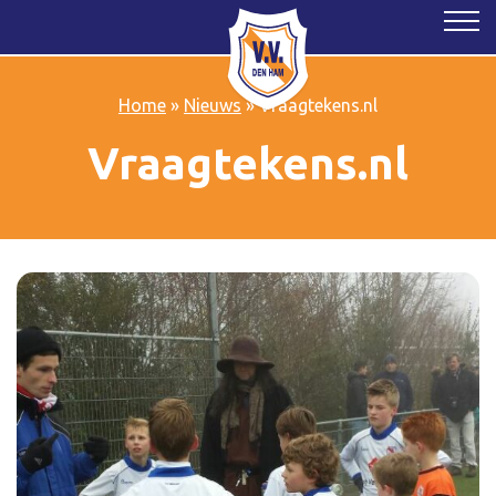
Home
»
Nieuws
»
Vraagtekens.nl
Vraagtekens.nl