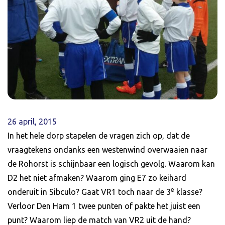
26 april, 2015
In het hele dorp stapelen de vragen zich op, dat de
vraagtekens ondanks een westenwind overwaaien naar
de Rohorst is schijnbaar een logisch gevolg. Waarom kan
D2 het niet afmaken? Waarom ging E7 zo keihard
e
onderuit in Sibculo? Gaat VR1 toch naar de 3
klasse?
Verloor Den Ham 1 twee punten of pakte het juist een
punt? Waarom liep de match van VR2 uit de hand?