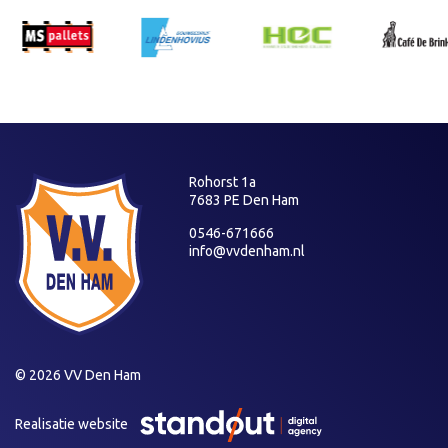
Rohorst 1a
7683 PE Den Ham
0546-671666
info@vvdenham.nl
© 2026 VV Den Ham
Realisatie website