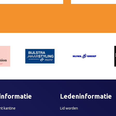
informatie
Ledeninformatie
t kantine
Lid worden