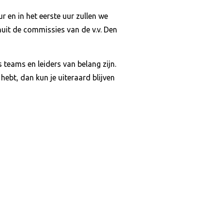
r en in het eerste uur zullen we
nuit de commissies van de v.v. Den
 teams en leiders van belang zijn.
 hebt, dan kun je uiteraard blijven