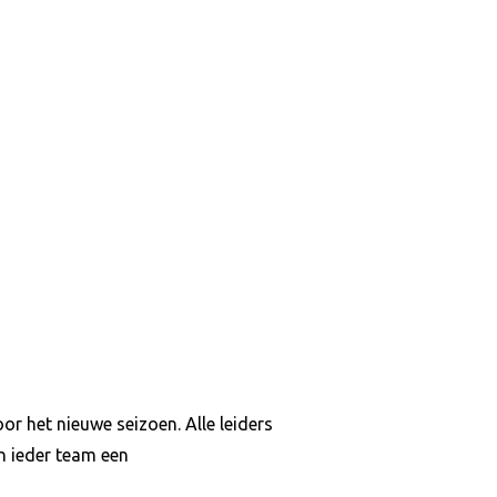
r het nieuwe seizoen. Alle leiders
an ieder team een