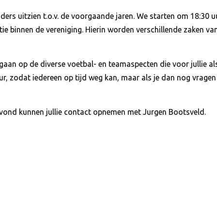
ers uitzien t.o.v. de voorgaande jaren. We starten om 18:30 uu
tie binnen de vereniging. Hierin worden verschillende zaken va
gaan op de diverse voetbal- en teamaspecten die voor jullie als
 uur, zodat iedereen op tijd weg kan, maar als je dan nog vragen
avond kunnen jullie contact opnemen met Jurgen Bootsveld.