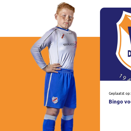
Geplaatst op:
Bingo voo