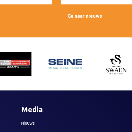
Ga naar nieuws
Media
Nieuws