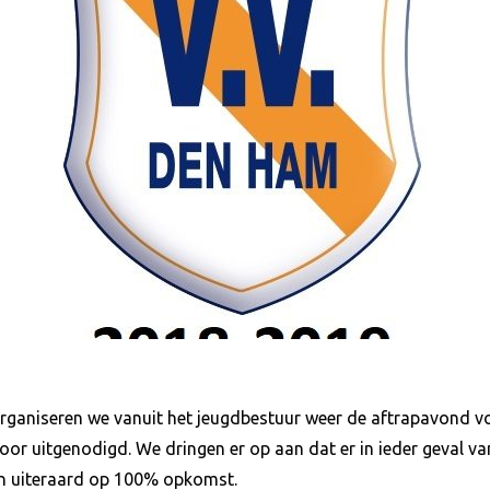
ganiseren we vanuit het jeugdbestuur weer de aftrapavond voo
rvoor uitgenodigd. We dringen er op aan dat er in ieder geval v
n uiteraard op 100% opkomst.