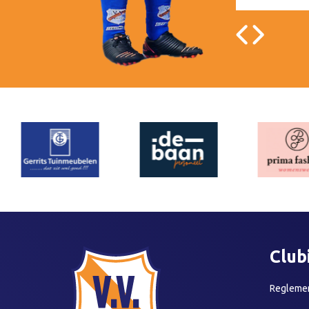
Club
Reglemen