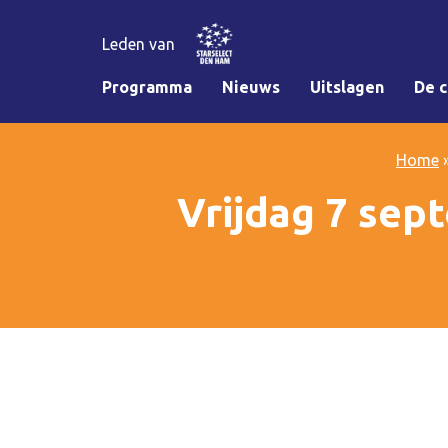
Leden van
Programma
Nieuws
Uitslagen
De c
Home
Vrijdag 7 sep