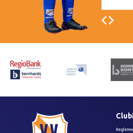
Club
Reglemen