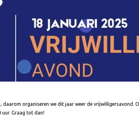
ns, daarom organiseren we dit jaar weer de vrijwilligersavond. 
0 uur. Graag tot dan!