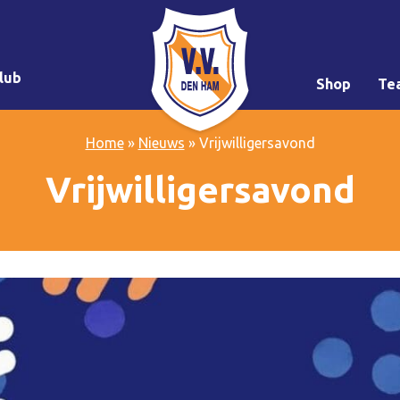
lub
Shop
Te
Home
»
Nieuws
»
Vrijwilligersavond
Vrijwilligersavond