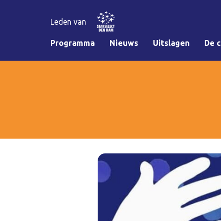
Leden van
Programma
Nieuws
Uitslagen
De c