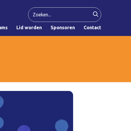
ams
Lid worden
Sponsoren
Contact