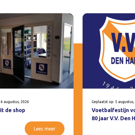
 6 augustus, 2026
Geplaatst op: 5 augustus,
it de shop
Voetbalfestijn v
80 jaar V.V. Den
Lees meer