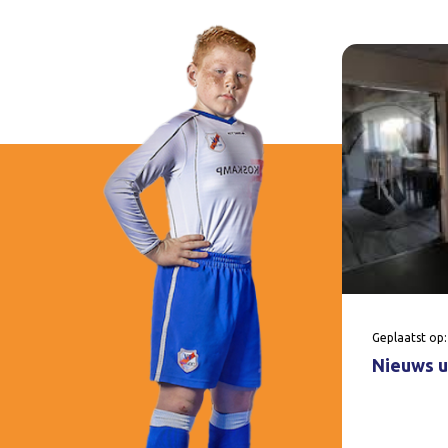
Geplaatst op:
Nieuws u