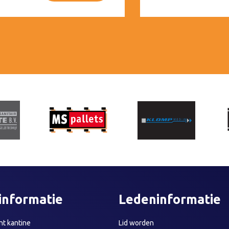
informatie
Ledeninformatie
t kantine
Lid worden