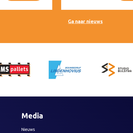
Ga naar nieuws
Media
Nieuws