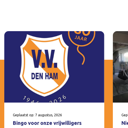
Geplaatst op: 7 augustus, 2026
Gepl
Bingo voor onze vrijwilligers
Ni