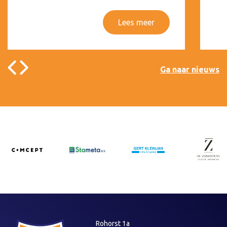
Lees meer
Ga naar nieuws
Rohorst 1a