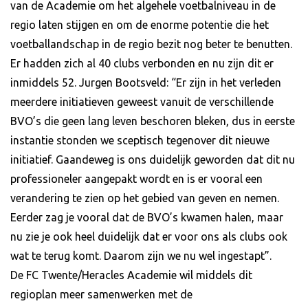
van de Academie om het algehele voetbalniveau in de
regio laten stijgen en om de enorme potentie die het
voetballandschap in de regio bezit nog beter te benutten.
Er hadden zich al 40 clubs verbonden en nu zijn dit er
inmiddels 52. Jurgen Bootsveld: “Er zijn in het verleden
meerdere initiatieven geweest vanuit de verschillende
BVO’s die geen lang leven beschoren bleken, dus in eerste
instantie stonden we sceptisch tegenover dit nieuwe
initiatief. Gaandeweg is ons duidelijk geworden dat dit nu
professioneler aangepakt wordt en is er vooral een
verandering te zien op het gebied van geven en nemen.
Eerder zag je vooral dat de BVO’s kwamen halen, maar
nu zie je ook heel duidelijk dat er voor ons als clubs ook
wat te terug komt. Daarom zijn we nu wel ingestapt”.
De FC Twente/Heracles Academie wil middels dit
regioplan meer samenwerken met de