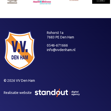
Rohorst 1a
7683 PE Den Ham
0546-671666
info@vvdenham.nl
© 2026 VV Den Ham
Realisatie website