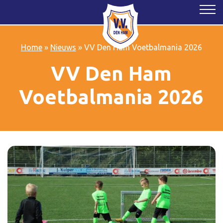
Home
»
Nieuws
»
VV Den Ham Voetbalmania 2026
VV Den Ham
Voetbalmania 2026