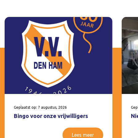
Geplaatst op: 7 augustus, 2026
Gepl
Bingo voor onze vrijwilligers
Ni
Lees meer