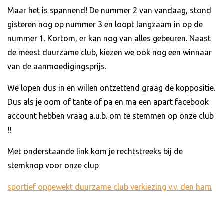
Maar het is spannend! De nummer 2 van vandaag, stond
gisteren nog op nummer 3 en loopt langzaam in op de
nummer 1. Kortom, er kan nog van alles gebeuren. Naast
de meest duurzame club, kiezen we ook nog een winnaar
van de aanmoedigingsprijs.
We lopen dus in en willen ontzettend graag de koppositie.
Dus als je oom of tante of pa en ma een apart facebook
account hebben vraag a.u.b. om te stemmen op onze club
!!
Met onderstaande link kom je rechtstreeks bij de
stemknop voor onze clup
sportief opgewekt duurzame club verkiezing v.v. den ham