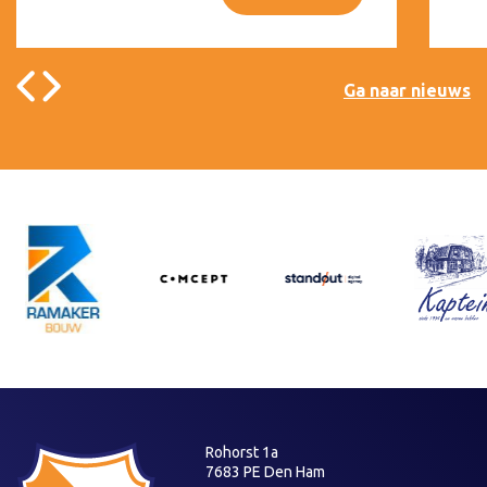
Ga naar nieuws
Rohorst 1a
7683 PE Den Ham