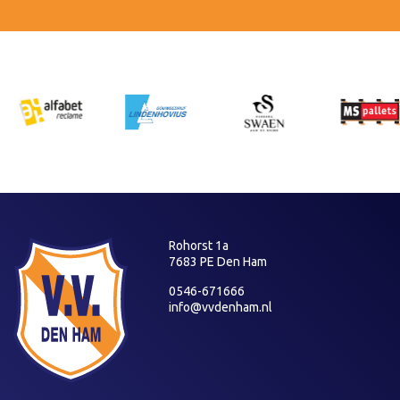
Rohorst 1a
7683 PE Den Ham
0546-671666
info@vvdenham.nl