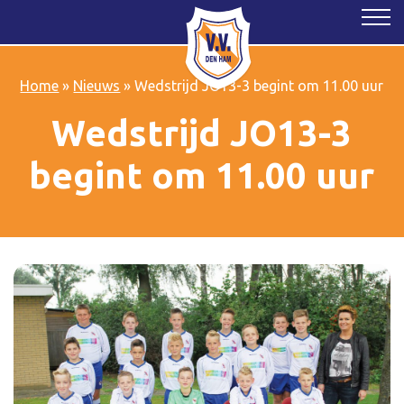
Home
»
Nieuws
»
Wedstrijd JO13-3 begint om 11.00 uur
Wedstrijd JO13-3
begint om 11.00 uur