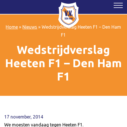
Home
»
Nieuws
»
Wedstrijdverslag Heeten F1 – Den Ham
F1
Wedstrijdverslag
Heeten F1 – Den Ham
F1
17 november, 2014
We moesten vandaag tegen Heeten F1.