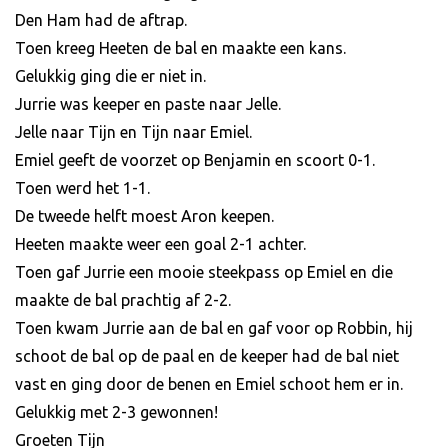
Den Ham had de aftrap.
Toen kreeg Heeten de bal en maakte een kans.
Gelukkig ging die er niet in.
Jurrie was keeper en paste naar Jelle.
Jelle naar Tijn en Tijn naar Emiel.
Emiel geeft de voorzet op Benjamin en scoort 0-1.
Toen werd het 1-1.
De tweede helft moest Aron keepen.
Heeten maakte weer een goal 2-1 achter.
Toen gaf Jurrie een mooie steekpass op Emiel en die
maakte de bal prachtig af 2-2.
Toen kwam Jurrie aan de bal en gaf voor op Robbin, hij
schoot de bal op de paal en de keeper had de bal niet
vast en ging door de benen en Emiel schoot hem er in.
Gelukkig met 2-3 gewonnen!
Groeten Tijn