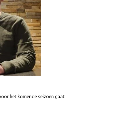
 voor het komende seizoen gaat