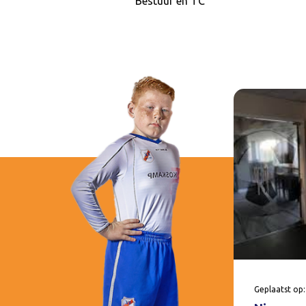
Bestuur en TC
Geplaatst op: