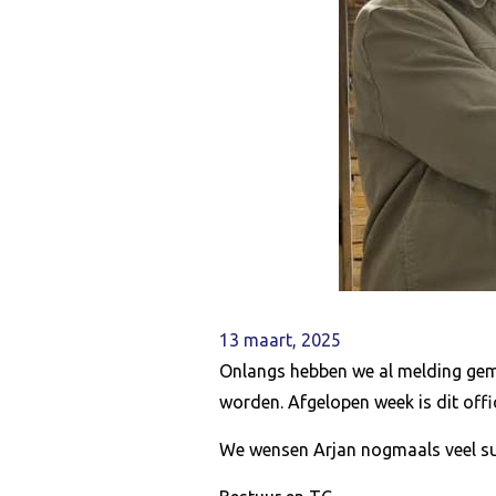
13 maart, 2025
Onlangs hebben we al melding gem
worden. Afgelopen week is dit offi
We wensen Arjan nogmaals veel suc