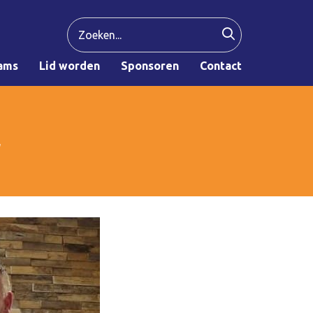
ams
Lid worden
Sponsoren
Contact
r