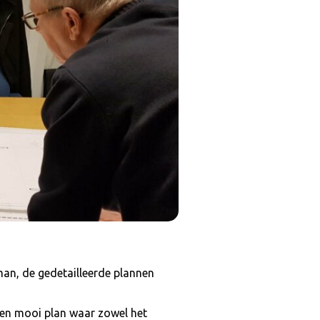
n, de gedetailleerde plannen
een mooi plan waar zowel het