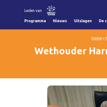
Leden van
Programma
Nieuws
Uitslagen
De c
Home
»
Wethouder Harm