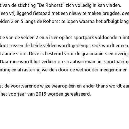
 van de stichting “De Rohorst” zich volledig in kan vinden.
een vrij liggend fietspad met een nieuw te maken brugdeel ove
lden 2 en 5 langs de Rohorst te lopen waarna het afbuigt langs 
tie van de velden 2 en 5 is er op het sportpark voldoende rui
loot tussen de beide velden wordt gedempt. Ook wordt er een 
staande sloot. Deze is bestemd voor de grasmaaiers en overige
Daarmee wordt het verkeer op straatwerk van het sportpark g
nting en afrastering werden door de wethouder meegenomen 
met de voortvarende wijze waarop één en ander thans wordt a
n het voorjaar van 2019 worden gerealiseerd.