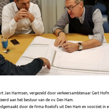
t Jan Harmsen, vergezeld door verkeersambtenaar Gert Hofma
teerd aan het bestuur van de v.v. Den Ham.
edgemaakt door de firma Roelofs uit Den Ham en voorziet in 