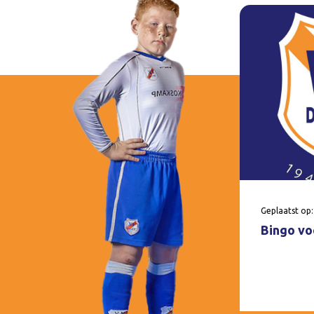
Geplaatst op:
Bingo voo