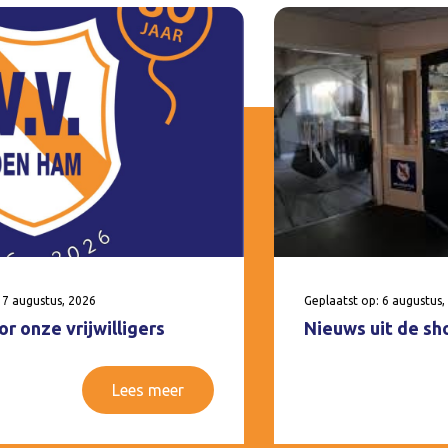
 7 augustus, 2026
Geplaatst op: 6 augustus,
r onze vrijwilligers
Nieuws uit de sh
Lees meer