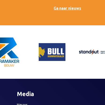
Ga naar nieuws
Media
Nieuws