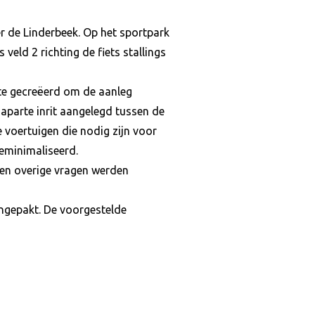
r de Linderbeek. Op het sportpark
veld 2 richting de fiets stallings
mte gecreëerd om de aanleg
aparte inrit aangelegd tussen de
 voertuigen die nodig zijn voor
eminimaliseerd.
en overige vragen werden
angepakt. De voorgestelde