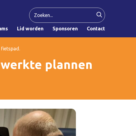
ams
Lid worden
Sponsoren
Contact
fietspad.
ewerkte plannen