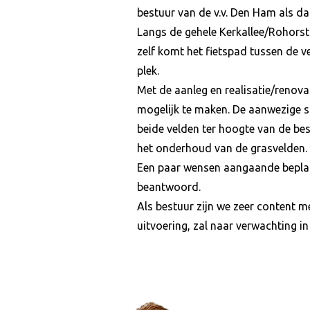
bestuur van de v.v. Den Ham als dat
Langs de gehele Kerkallee/Rohorst 
zelf komt het fietspad tussen de ve
plek.
Met de aanleg en realisatie/renova
mogelijk te maken. De aanwezige s
beide velden ter hoogte van de be
het onderhoud van de grasvelden. 
Een paar wensen aangaande bepla
beantwoord.
Als bestuur zijn we zeer content 
uitvoering, zal naar verwachting i