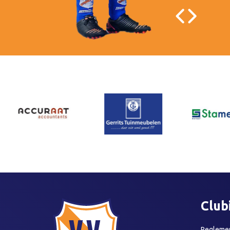
Club
Reglemen