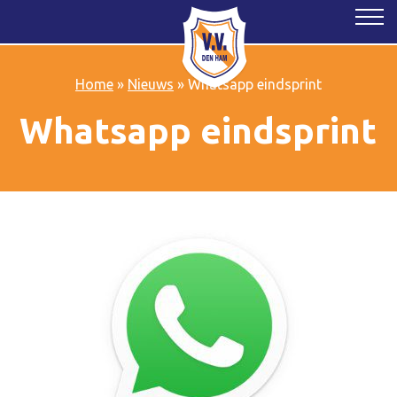
Home
»
Nieuws
»
Whatsapp eindsprint
Whatsapp eindsprint