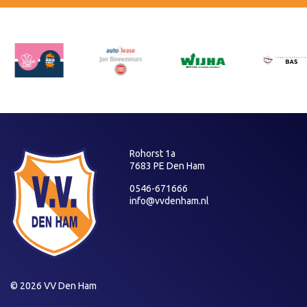
Rohorst 1a
7683 PE Den Ham
0546-671666
info@vvdenham.nl
© 2026 VV Den Ham