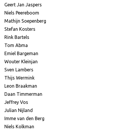
Geert Jan Jaspers
Niels Peereboom
Mathijn Soepenberg
Stefan Kosters
Rink Bartels
Tom Abma
Emiel Bargeman
Wouter Kleinjan
Sven Lambers
Thijs Wermink
Leon Braakman
Daan Timmerman
Jeffrey Vos
Julian Nijland
Imme van den Berg
Niels Kolkman