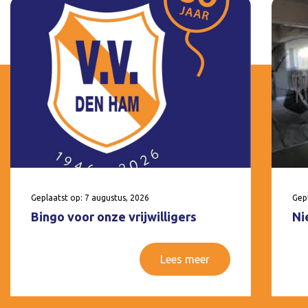
Geplaatst op: 7 augustus, 2026
Gepl
Bingo voor onze vrijwilligers
Ni
Lees meer