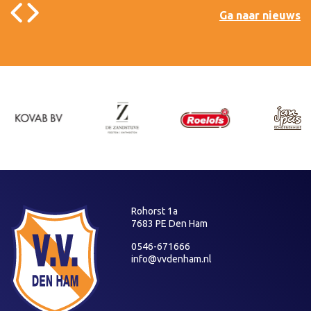
Ga naar nieuws
Rohorst 1a
7683 PE Den Ham
0546-671666
info@vvdenham.nl