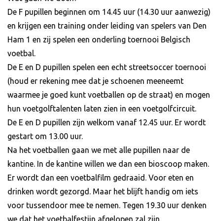
De F pupillen beginnen om 14.45 uur (14.30 uur aanwezig)
en krijgen een training onder leiding van spelers van Den
Ham 1 en zij spelen een onderling toernooi Belgisch
voetbal.
De E en D pupillen spelen een echt streetsoccer toernooi
(houd er rekening mee dat je schoenen meeneemt
waarmee je goed kunt voetballen op de straat) en mogen
hun voetgolftalenten laten zien in een voetgolfcircuit.
De E en D pupillen zijn welkom vanaf 12.45 uur. Er wordt
gestart om 13.00 uur.
Na het voetballen gaan we met alle pupillen naar de
kantine. In de kantine willen we dan een bioscoop maken.
Er wordt dan een voetbalfilm gedraaid. Voor eten en
drinken wordt gezorgd. Maar het blijft handig om iets
voor tussendoor mee te nemen. Tegen 19.30 uur denken
we dat het voetbalfestijn afgelopen zal zijn.