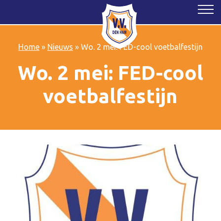
Home
»
Nieuws
»
Wo. 2 mei: FED-cool voetbalfestijn
Wo. 2 mei: FED-cool
voetbalfestijn