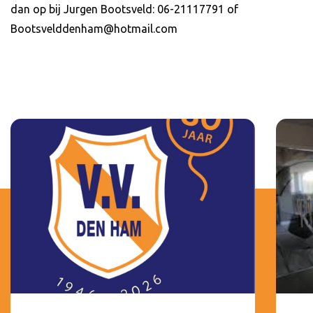
dan op bij Jurgen Bootsveld: 06-21117791 of
Bootsvelddenham@hotmail.com