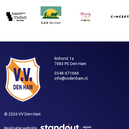
Rohorst 1a
7683 PE Den Ham
0546-671666
info@vvdenham.nl
© 2026 VV Den Ham
Realisatie website