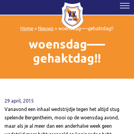
Home
»
Nieuws
»
woensdag—–gehaktdag!!
woensdag—–
gehaktdag!!
29 april, 2015
Vanavond een inhaal wedstrijdje tegen het altijd stug
spelende Bergentheim, mooi op de woensdag avond,
maar als je al meer dan een anderhalve week geen