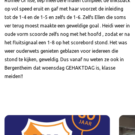
Romee Of Ilse, liep meerdere malen compleet de linksback
op vol speed eruit en gaf met haar voorzet de inleiding
tot de 1-4 en de 1-5 en zelfs de 1-6. Zelfs Ellen die soms
ver terug moest maakte een geweldige goal . Heidi weer in
oude vorm scoorde zelfs nog met het hoofd , zodat er na
het fluitsignaal een 1-8 op het scorebord stond. Het was
weer ouderwets genieten geblazen voor iedereen die
stond te kijken, geweldig. Dus vanaf nu weten ze ook in
Bergentheim dat woensdag GEHAKTDAG is, klasse
meiden!!