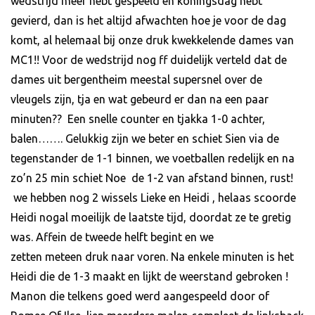
wedstrijd meer hebt gespeeld en koningsdag hebt
gevierd, dan is het altijd afwachten hoe je voor de dag
komt, al helemaal bij onze druk kwekkelende dames van
MC1!! Voor de wedstrijd nog ff duidelijk verteld dat de
dames uit bergentheim meestal supersnel over de
vleugels zijn, tja en wat gebeurd er dan na een paar
minuten?? Een snelle counter en tjakka 1-0 achter,
balen……. Gelukkig zijn we beter en schiet Sien via de
tegenstander de 1-1 binnen, we voetballen redelijk en na
zo’n 25 min schiet Noe de 1-2 van afstand binnen, rust!
we hebben nog 2 wissels Lieke en Heidi , helaas scoorde
Heidi nogal moeilijk de laatste tijd, doordat ze te gretig
was. Affein de tweede helft begint en we
zetten meteen druk naar voren. Na enkele minuten is het
Heidi die de 1-3 maakt en lijkt de weerstand gebroken !
Manon die telkens goed werd aangespeeld door of