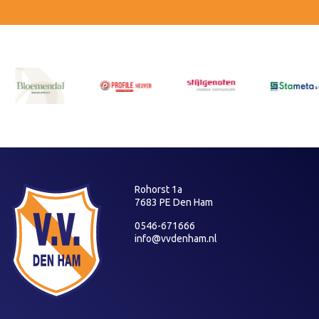
Rohorst 1a
7683 PE Den Ham
0546-671666
info@vvdenham.nl