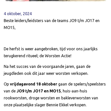
4 oktober, 2024
Beste leiders/leidsters van de teams JO9 t/m JO17 en
MO15,
De herfst is weer aangebroken, tijd voor ons jaarlijks
terugkerend ritueel; de Worsten Actie!
Na het succes van de voorgaande jaren, gaan de
jeugdleden ook dit jaar weer worsten verkopen.
Op
vrijdagavond 18 oktober
gaan de spelers/speelsters
van de
JO9 t/m JO17 en MO15
, huis-aan-huis
rookworsten, droge worsten en bakleverworsten van
onze plaatselijke slager Bennie Ekkel verkopen.