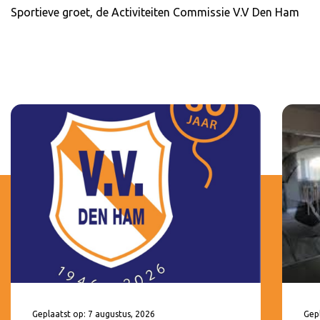
Sportieve groet, de Activiteiten Commissie V.V Den Ham
Geplaatst op: 7 augustus, 2026
Gepl