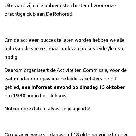
Uiteraard zijn alle opbrengsten bestemd voor onze
prachtige club aan De Rohorst!
Om de actie een succes te laten worden hebben we alle
hulp van de spelers, maar ook van jou als leider/leidster
nodig.
Daarom organiseert de Activiteiten Commissie, voor de
wat minder doorgewinterde leiders/leidsters op dit
gebied,
een informatieavond op dinsdag 15 oktober
om
19.30
uur in het clubhuis.
Noteer deze datum alvast in je agenda!
Ook vragen we je vrijdagavond 18 oktober vrij te houden