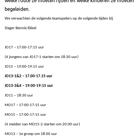
welke route ze moeten rijden en welke kinderen ze moeten
begeleiden.
We verwachten de volgende teamspelers op de volgende tijden bij
Slager Bennie Ekkel:
JO17 – 17:00-17:15 uur
(4 jongens van JO17-1 starten om 18:30 uur)
JO15 – 19:00-19:15 uur
JO13-1&2 – 17.00-17.15 uur
JO13-3&4 – 19:00-19:15 uur
JO11 – 18:30 uur
MO17 –
17:00-17:15 uur
MO15 –
17:00-17:15 uur
(4 meiden van MO15-2 starten om 20.00 uur)
MO13 – 1e groep om 18.00 uur