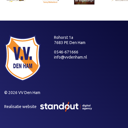
Rohorst 1a
7683 PE Den Ham
0546-671666
info@vvdenham.nl
© 2026 VV Den Ham
Realisatie website