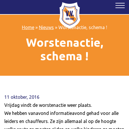
Home
»
Nieuws
»
Worstenactie, schema !
Worstenactie,
schema !
11 oktober, 2016
Vrijdag vindt de worstenactie weer plaats.
We hebben vanavond informatieavond gehad voor alle
leiders en chauffeurs. Ze zijn allemaal al op de hoogte