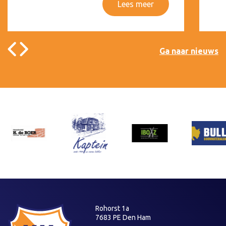
Lees meer
Ga naar nieuws
Rohorst 1a
7683 PE Den Ham