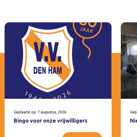
Geplaatst op: 7 augustus, 2026
Gepl
Bingo voor onze vrijwilligers
Ni