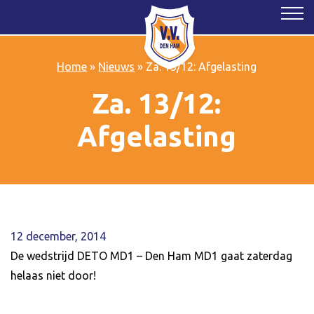
Home
»
Nieuws
»
Za. 13/12: Afgelasting
Za. 13/12:
Afgelasting
12 december, 2014
De wedstrijd DETO MD1 – Den Ham MD1 gaat zaterdag
helaas niet door!