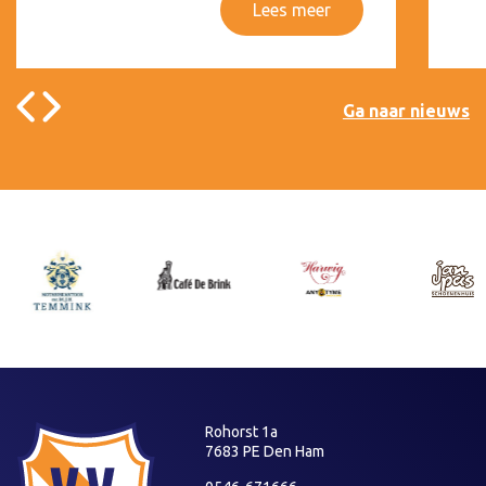
Lees meer
Ga naar nieuws
Rohorst 1a
7683 PE Den Ham