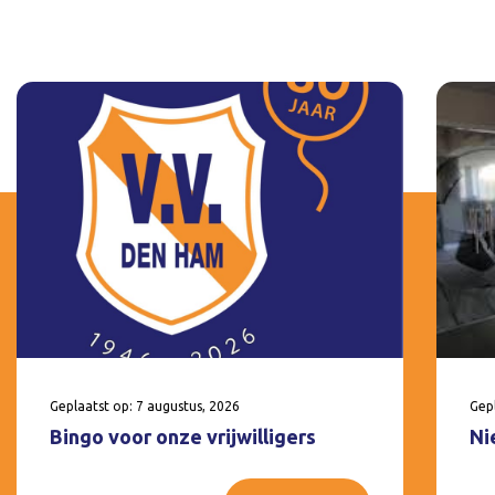
Geplaatst op: 7 augustus, 2026
Gepl
Bingo voor onze vrijwilligers
Ni