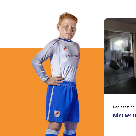
Geplaatst op:
Nieuws u