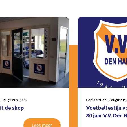
 6 augustus, 2026
Geplaatst op: 5 augustus,
it de shop
Voetbalfestijn v
80 jaar V.V. Den
Lees meer