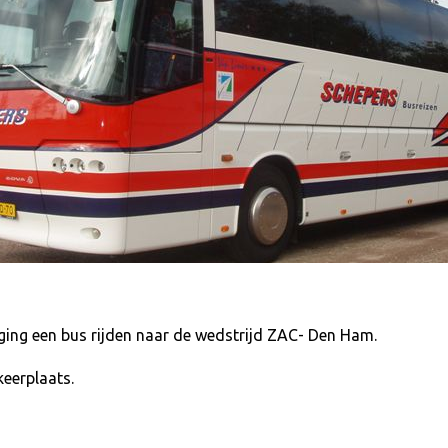
ging een bus rijden naar de wedstrijd ZAC- Den Ham.
keerplaats.