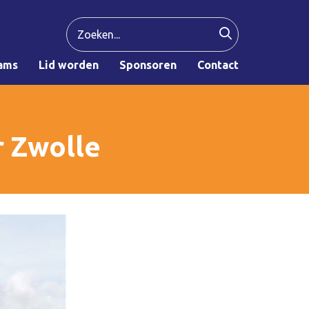
ams
Lid worden
Sponsoren
Contact
r Zwolle