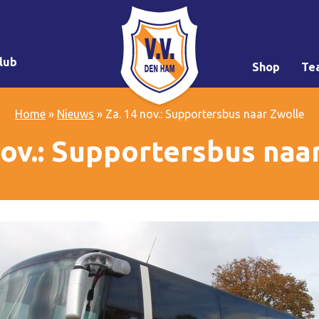
lub
Shop
Te
Home
»
Nieuws
»
Za. 14 nov.: Supportersbus naar Zwolle
nov.: Supportersbus naa