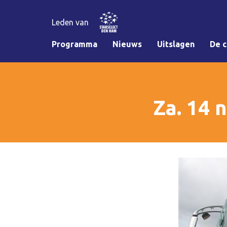
Leden van
Programma
Nieuws
Uitslagen
De c
Za. 14 