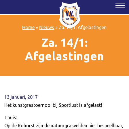
Home
»
Nieuws
»
Za. 14/1: Afgelastingen
Za. 14/1:
Afgelastingen
13 januari, 2017
Het kunstgrastoernooi bij Sportlust is afgelast!
Thuis:
Op de Rohorst zijn de natuurgrasvelden niet bespeelbaar,