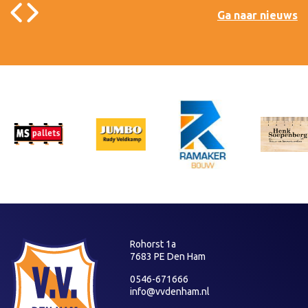
Ga naar nieuws
Rohorst 1a
7683 PE Den Ham
0546-671666
info@vvdenham.nl