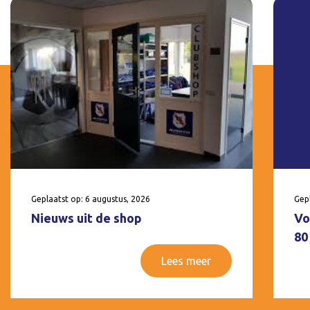
Geplaatst op: 6 augustus, 2026
Gepl
Nieuws uit de shop
Vo
80
Lees meer