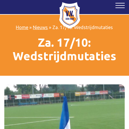
Home
»
Nieuws
»
Za. 17/10: Wedstrijdmutaties
Za. 17/10:
Wedstrijdmutaties