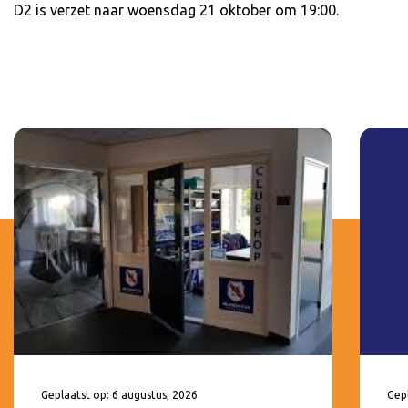
D2 is verzet naar woensdag 21 oktober om 19:00.
Geplaatst op: 6 augustus, 2026
Gepl