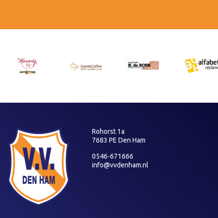
Rohorst 1a
7683 PE Den Ham
0546-671666
info@vvdenham.nl