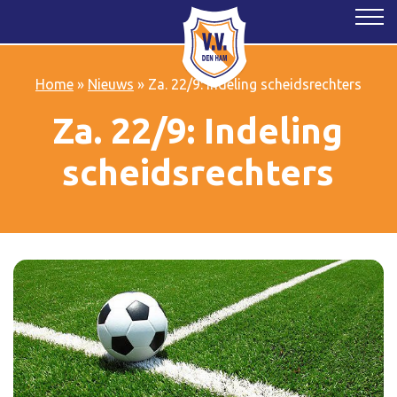
Home
»
Nieuws
»
Za. 22/9: Indeling scheidsrechters
Za. 22/9: Indeling
scheidsrechters