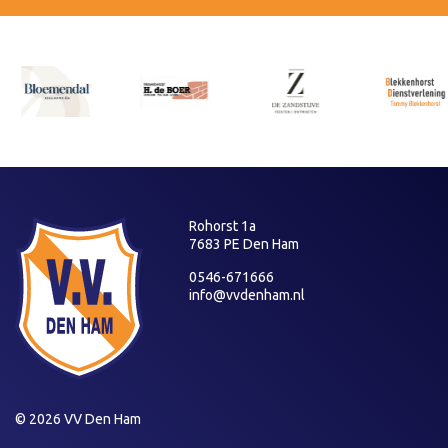
Rohorst 1a
7683 PE Den Ham
0546-671666
info@vvdenham.nl
© 2026 VV Den Ham