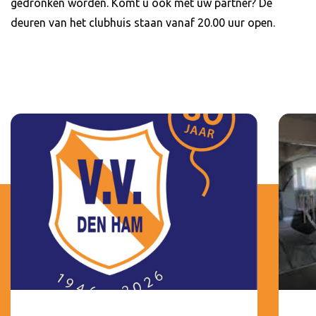
gedronken worden. Komt u ook met uw partner? De
deuren van het clubhuis staan vanaf 20.00 uur open.