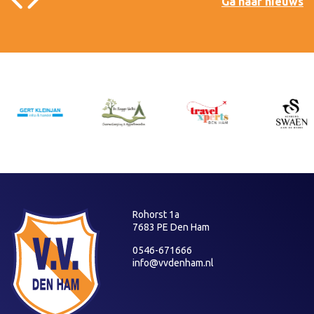
Ga naar nieuws
Rohorst 1a
7683 PE Den Ham
0546-671666
info@vvdenham.nl