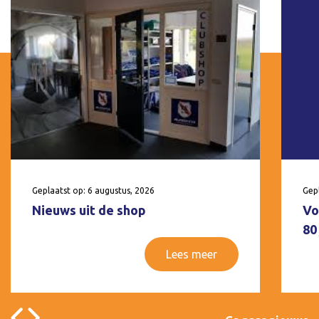
Geplaatst op: 6 augustus, 2026
Gepl
Nieuws uit de shop
Vo
80
Lees meer