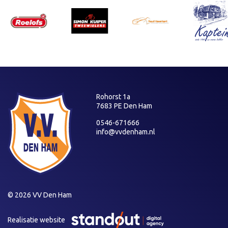
Rohorst 1a
7683 PE Den Ham
0546-671666
info@vvdenham.nl
© 2026 VV Den Ham
Realisatie website