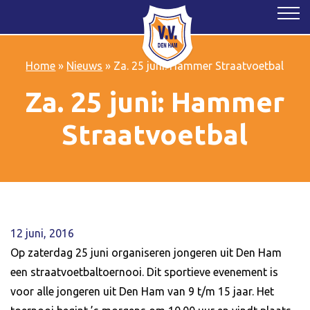
Home
»
Nieuws
»
Za. 25 juni: Hammer Straatvoetbal
Za. 25 juni: Hammer
Straatvoetbal
12 juni, 2016
Op zaterdag 25 juni organiseren jongeren uit Den Ham
een straatvoetbaltoernooi. Dit sportieve evenement is
voor alle jongeren uit Den Ham van 9 t/m 15 jaar. Het