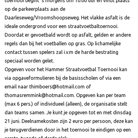
toernooi begint ’s morgens om 10.00 uur en vindt plaats
op de parkeerplaats aan de
Daarleseweg/Vroomshoopseweg. Het vlakke asfalt is de
ideale ondergrond voor een straatvoetbaltoernooi.
Doordat er gevoetbald wordt op asfalt, gelden er andere
regels dan bij het voetballen op gras. Op lichamelijke
contact tussen spelers zal i.v.m de harde bestrating
speciaal worden gelet.
Opgeven voor het Hammer Straatvoetbal Toernooi kan
via opgaveformulieren bij de basisscholen of via een
email naar thimboers@hotmail.com of
thomasremmink@hotmail.com. Opgeven kan per team
(max 6 pers.) of individueel (alleen), de organisatie stelt
dan teams samen. Je kunt je opgeven tot en met dinsdag
21 juni. Deelnamekosten zijn 2 euro per persoon, deze kan
je terugverdienen door in het toernooi te eindigen op een