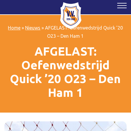
Home
»
Nieuws
»
AFGELAST: Oefenwedstrijd Quick ’20
O23 – Den Ham 1
AFGELAST:
Oefenwedstrijd
Quick ’20 O23 – Den
Ham 1