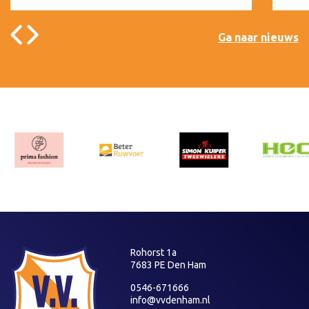
Ga naar nieuws
Rohorst 1a
7683 PE Den Ham
0546-671666
info@vvdenham.nl