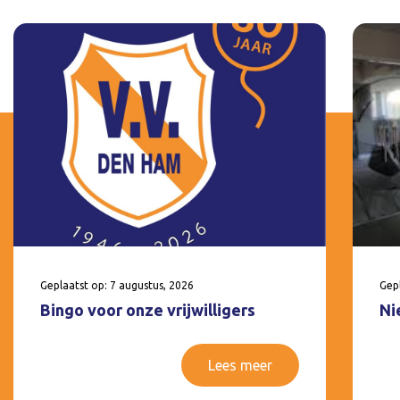
Geplaatst op: 7 augustus, 2026
Gepl
Bingo voor onze vrijwilligers
Ni
Lees meer