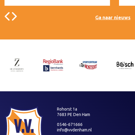
Ga naar nieuws
Rohorst 1a
7683 PE Den Ham
0546-671666
info@vvdenham.nl