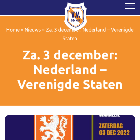
Home
»
Nieuws
»
Za. 3 december: Nederland – Verenigde
Staten
Za. 3 december:
Nederland –
Verenigde Staten