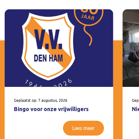
Geplaatst op: 7 augustus, 2026
Gepl
Bingo voor onze vrijwilligers
Ni
Lees meer