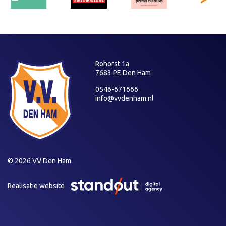
Rohorst 1a
7683 PE Den Ham
0546-671666
info@vvdenham.nl
© 2026 VV Den Ham
Realisatie website