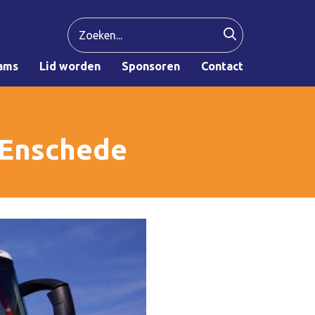
ams
Lid worden
Sponsoren
Contact
 Enschede