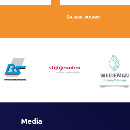
Ga naar nieuws
Media