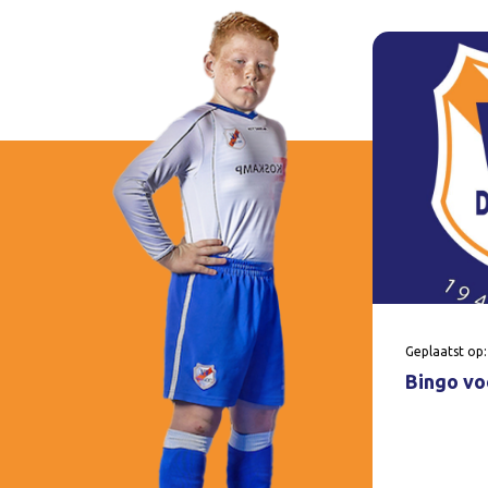
Geplaatst op:
Bingo voo