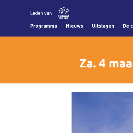
Leden van
Programma
Nieuws
Uitslagen
De c
Za. 4 ma