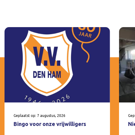
Geplaatst op: 7 augustus, 2026
Gepl
Bingo voor onze vrijwilligers
Ni