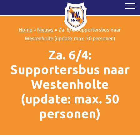
Home
»
Nieuws
»
Za. 6/4: Supportersbus naar
Westenholte (update: max. 50 personen)
Za. 6/4:
Supportersbus naar
Westenholte
(update: max. 50
personen)