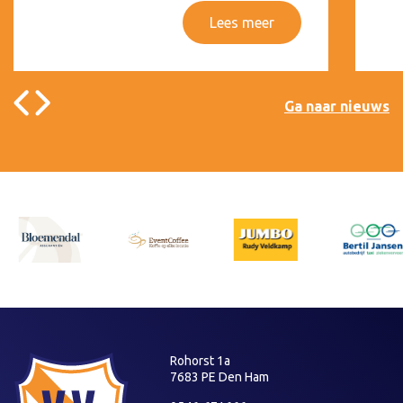
Lees meer
Ga naar nieuws
Rohorst 1a
7683 PE Den Ham