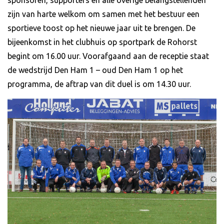
sponsoren, supporters en alle overige belangstellenden
zijn van harte welkom om samen met het bestuur een
sportieve toost op het nieuwe jaar uit te brengen. De
bijeenkomst in het clubhuis op sportpark de Rohorst
begint om 16.00 uur. Voorafgaand aan de receptie staat
de wedstrijd Den Ham 1 – oud Den Ham 1 op het
programma, de aftrap van dit duel is om 14.30 uur.