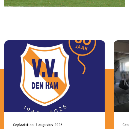
Geplaatst op: 7 augustus, 2026
Gepl