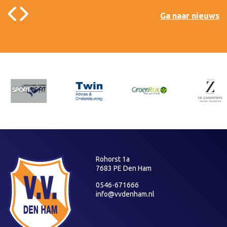
Ga naar nieuws
Rohorst 1a
7683 PE Den Ham
0546-671666
info@vvdenham.nl