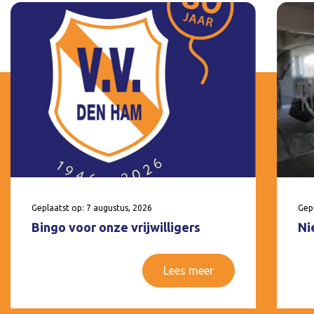
Geplaatst op: 7 augustus, 2026
Gepl
Bingo voor onze vrijwilligers
Ni
Lees meer