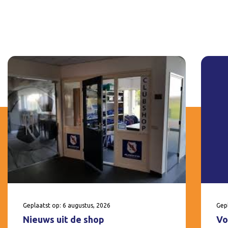
Geplaatst op: 6 augustus, 2026
Gepl
Nieuws uit de shop
Vo