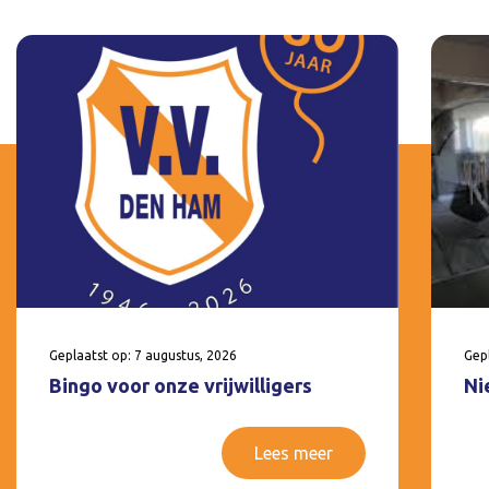
Geplaatst op: 7 augustus, 2026
Gepl
Bingo voor onze vrijwilligers
Ni
Lees meer