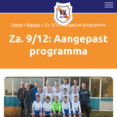
Home
»
Nieuws
»
Za. 9/12: Aangepast programma
Za. 9/12: Aangepast
programma