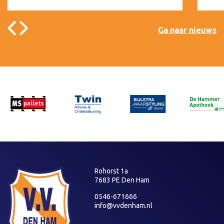
Ga naar nieuws
Rohorst 1a
7683 PE Den Ham
0546-671666
info@vvdenham.nl