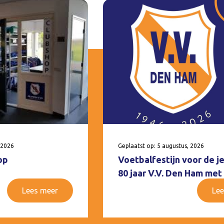
 2026
Geplaatst op: 5 augustus, 2026
op
Voetbalfestijn voor de j
80 jaar V.V. Den Ham met
Lees meer
Lee