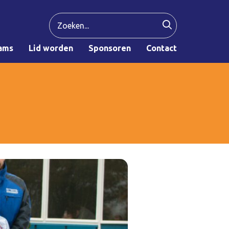
ams
Lid worden
Sponsoren
Contact