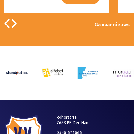
Ga naar nieuws
Rohorst 1a
7683 PE Den Ham
0546-671666