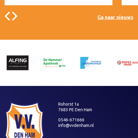
Ga naar nieuws
Rohorst 1a
7683 PE Den Ham
0546-671666
info@vvdenham.nl