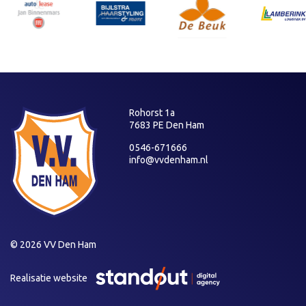
Rohorst 1a
7683 PE Den Ham
0546-671666
info@vvdenham.nl
© 2026 VV Den Ham
Realisatie website