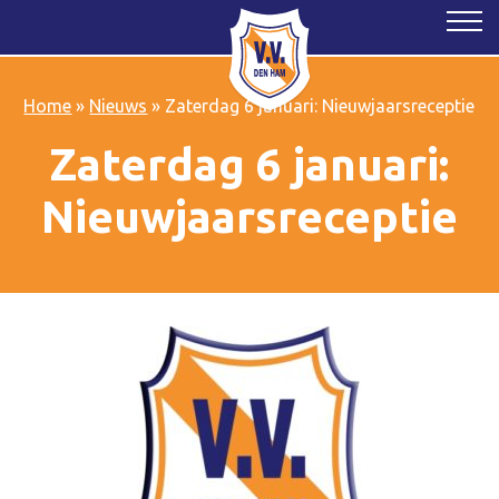
Home
»
Nieuws
»
Zaterdag 6 januari: Nieuwjaarsreceptie
Zaterdag 6 januari:
Nieuwjaarsreceptie