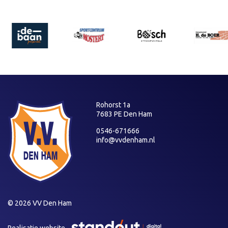
Rohorst 1a
7683 PE Den Ham
0546-671666
info@vvdenham.nl
© 2026 VV Den Ham
Realisatie website