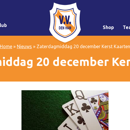
lub
Shop
Te
Home
»
Nieuws
»
Zaterdagmiddag 20 december Kerst Kaarte
iddag 20 december Ker