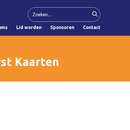
ams
Lid worden
Sponsoren
Contact
n
st Kaarten