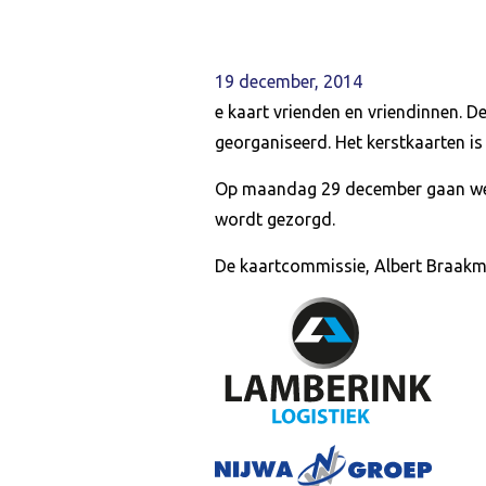
19 december, 2014
e kaart vrienden en vriendinnen. 
georganiseerd. Het kerstkaarten i
Op maandag 29 december gaan we m
wordt gezorgd.
De kaartcommissie, Albert Braakma