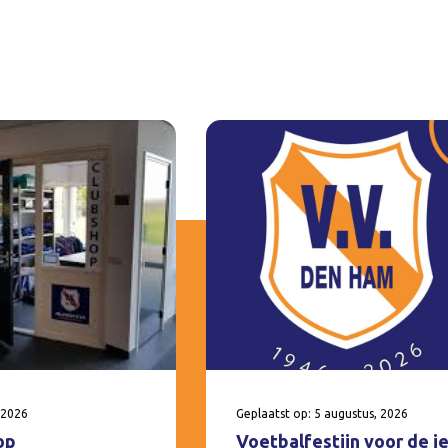
 2026
Geplaatst op: 5 augustus, 2026
op
Voetbalfestijn voor de j