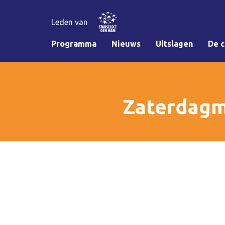
Leden van
Programma
Nieuws
Uitslagen
De c
Zaterdagm