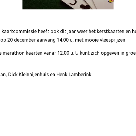
De kaartcommissie heeft ook dit jaar weer het kerstkaarten en
s op 20 december aanvang 14.00 u, met mooie vleesprijzen.
arathon kaarten vanaf 12.00 u. U kunt zich opgeven in groep
n, Dick Kleinnijenhuis en Henk Lamberink