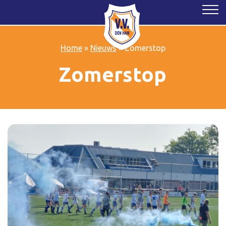
Home
»
Nieuws
»
Zomerstop
Zomerstop