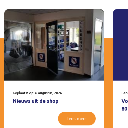
Geplaatst op: 6 augustus, 2026
Gepl
Nieuws uit de shop
Vo
80
Lees meer