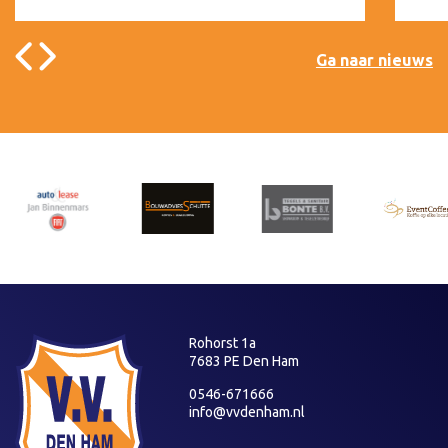
Ga naar nieuws
Rohorst 1a
7683 PE Den Ham
0546-671666
info@vvdenham.nl