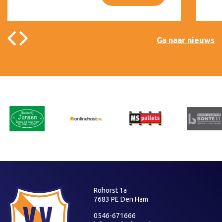
Ga naar nieuws
Rohorst 1a
7683 PE Den Ham
0546-671666