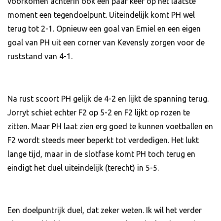
voorkomen achterin ook een paar keer op het laatste
moment een tegendoelpunt. Uiteindelijk komt PH wel
terug tot 2-1. Opnieuw een goal van Emiel en een eigen
goal van PH uit een corner van Kevensly zorgen voor de
ruststand van 4-1.
Na rust scoort PH gelijk de 4-2 en lijkt de spanning terug.
Jorryt schiet echter F2 op 5-2 en F2 lijkt op rozen te
zitten. Maar PH laat zien erg goed te kunnen voetballen en
F2 wordt steeds meer beperkt tot verdedigen. Het lukt
lange tijd, maar in de slotfase komt PH toch terug en
eindigt het duel uiteindelijk (terecht) in 5-5.
Een doelpuntrijk duel, dat zeker weten. Ik wil het verder