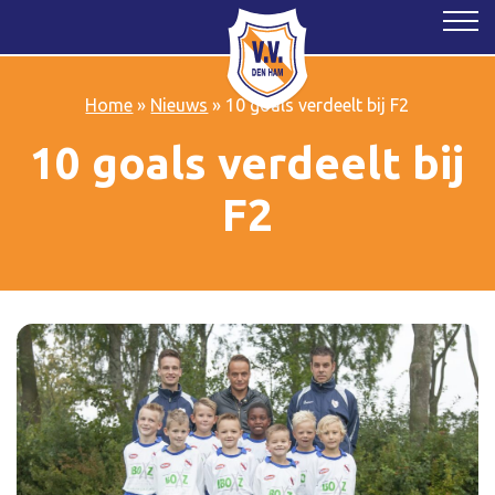
Home
»
Nieuws
»
10 goals verdeelt bij F2
10 goals verdeelt bij
F2