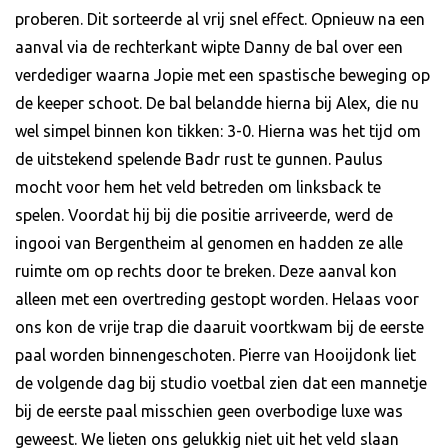
proberen. Dit sorteerde al vrij snel effect. Opnieuw na een
aanval via de rechterkant wipte Danny de bal over een
verdediger waarna Jopie met een spastische beweging op
de keeper schoot. De bal belandde hierna bij Alex, die nu
wel simpel binnen kon tikken: 3-0. Hierna was het tijd om
de uitstekend spelende Badr rust te gunnen. Paulus
mocht voor hem het veld betreden om linksback te
spelen. Voordat hij bij die positie arriveerde, werd de
ingooi van Bergentheim al genomen en hadden ze alle
ruimte om op rechts door te breken. Deze aanval kon
alleen met een overtreding gestopt worden. Helaas voor
ons kon de vrije trap die daaruit voortkwam bij de eerste
paal worden binnengeschoten. Pierre van Hooijdonk liet
de volgende dag bij studio voetbal zien dat een mannetje
bij de eerste paal misschien geen overbodige luxe was
geweest. We lieten ons gelukkig niet uit het veld slaan