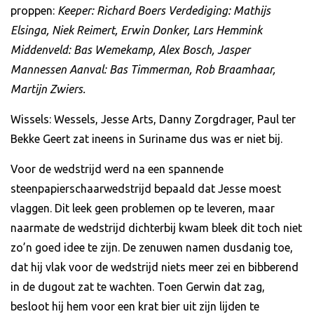
proppen:
Keeper: Richard Boers Verdediging: Mathijs
Elsinga, Niek Reimert, Erwin Donker, Lars Hemmink
Middenveld: Bas Wemekamp, Alex Bosch, Jasper
Mannessen Aanval: Bas Timmerman, Rob Braamhaar,
Martijn Zwiers.
Wissels: Wessels, Jesse Arts, Danny Zorgdrager, Paul ter
Bekke Geert zat ineens in Suriname dus was er niet bij.
Voor de wedstrijd werd na een spannende
steenpapierschaarwedstrijd bepaald dat Jesse moest
vlaggen. Dit leek geen problemen op te leveren, maar
naarmate de wedstrijd dichterbij kwam bleek dit toch niet
zo’n goed idee te zijn. De zenuwen namen dusdanig toe,
dat hij vlak voor de wedstrijd niets meer zei en bibberend
in de dugout zat te wachten. Toen Gerwin dat zag,
besloot hij hem voor een krat bier uit zijn lijden te