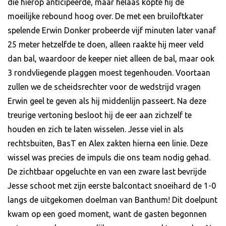
die hierop anticipeerde, maar helaas kopte hij de
moeilijke rebound hoog over. De met een bruiloftkater
spelende Erwin Donker probeerde vijf minuten later vanaf
25 meter hetzelfde te doen, alleen raakte hij meer veld
dan bal, waardoor de keeper niet alleen de bal, maar ook
3 rondvliegende plaggen moest tegenhouden. Voortaan
zullen we de scheidsrechter voor de wedstrijd vragen
Erwin geel te geven als hij middenlijn passeert. Na deze
treurige vertoning besloot hij de eer aan zichzelf te
houden en zich te laten wisselen. Jesse viel in als
rechtsbuiten, BasT en Alex zakten hierna een linie. Deze
wissel was precies de impuls die ons team nodig gehad.
De zichtbaar opgeluchte en van een zware last bevrijde
Jesse schoot met zijn eerste balcontact snoeihard de 1-0
langs de uitgekomen doelman van Banthum! Dit doelpunt
kwam op een goed moment, want de gasten begonnen