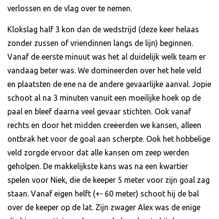
verlossen en de vlag over te nemen.
Klokslag half 3 kon dan de wedstrijd (deze keer helaas
zonder zussen of vriendinnen langs de lijn) beginnen.
Vanaf de eerste minuut was het al duidelijk welk team er
vandaag beter was. We domineerden over het hele veld
en plaatsten de ene na de andere gevaarlijke aanval. Jopie
schoot al na 3 minuten vanuit een moeilijke hoek op de
paal en bleef daarna veel gevaar stichten. Ook vanaf
rechts en door het midden creëerden we kansen, alleen
ontbrak het voor de goal aan scherpte. Ook het hobbelige
veld zorgde ervoor dat alle kansen om zeep werden
geholpen. De makkelijkste kans was na een kwartier
spelen voor Niek, die de keeper 5 meter voor zijn goal zag
staan. Vanaf eigen helft (+- 60 meter) schoot hij de bal
over de keeper op de lat. Zijn zwager Alex was de enige