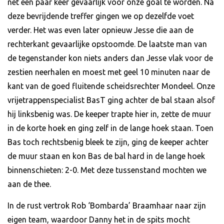
net een paar keer gevaarlijk voor onze goal te worden. Na
deze bevrijdende treffer gingen we op dezelfde voet
verder. Het was even later opnieuw Jesse die aan de
rechterkant gevaarlijke opstoomde. De laatste man van
de tegenstander kon niets anders dan Jesse vlak voor de
zestien neerhalen en moest met geel 10 minuten naar de
kant van de goed fluitende scheidsrechter Mondeel. Onze
vrijetrappenspecialist BasT ging achter de bal staan alsof
hij linksbenig was. De keeper trapte hier in, zette de muur
in de korte hoek en ging zelf in de lange hoek staan. Toen
Bas toch rechtsbenig bleek te zijn, ging de keeper achter
de muur staan en kon Bas de bal hard in de lange hoek
binnenschieten: 2-0. Met deze tussenstand mochten we
aan de thee.
In de rust vertrok Rob ‘Bombarda’ Braamhaar naar zijn
eigen team, waardoor Danny het in de spits mocht