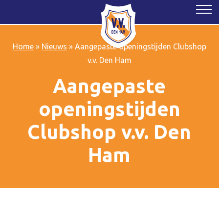
Home
»
Nieuws
»
Aangepaste openingstijden Clubshop
v.v. Den Ham
Aangepaste
openingstijden
Clubshop v.v. Den
Ham