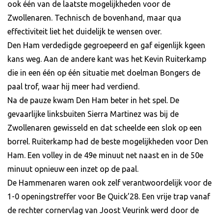
ook één van de laatste mogelijkheden voor de
Zwollenaren. Technisch de bovenhand, maar qua
effectiviteit liet het duidelijk te wensen over.
Den Ham verdedigde gegroepeerd en gaf eigenlijk kgeen
kans weg. Aan de andere kant was het Kevin Ruiterkamp
die in een één op één situatie met doelman Bongers de
paal trof, waar hij meer had verdiend.
Na de pauze kwam Den Ham beter in het spel. De
gevaarlijke linksbuiten Sierra Martinez was bij de
Zwollenaren gewisseld en dat scheelde een slok op een
borrel. Ruiterkamp had de beste mogelijkheden voor Den
Ham. Een volley in de 49e minuut net naast en in de 50e
minuut opnieuw een inzet op de paal.
De Hammenaren waren ook zelf verantwoordelijk voor de
1-0 openingstreffer voor Be Quick’28. Een vrije trap vanaf
de rechter cornervlag van Joost Veurink werd door de