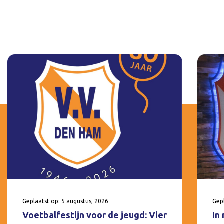
Geplaatst op: 5 augustus, 2026
Gepl
Voetbalfestijn voor de jeugd: Vier
In