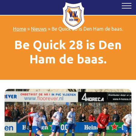
Home
»
Nieuws
»
Be Quick 28 is Den Ham de baas.
Be Quick 28 is Den
Ham de baas.