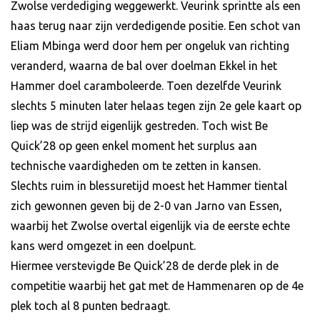
Zwolse verdediging weggewerkt. Veurink sprintte als een
haas terug naar zijn verdedigende positie. Een schot van
Eliam Mbinga werd door hem per ongeluk van richting
veranderd, waarna de bal over doelman Ekkel in het
Hammer doel caramboleerde. Toen dezelfde Veurink
slechts 5 minuten later helaas tegen zijn 2e gele kaart op
liep was de strijd eigenlijk gestreden. Toch wist Be
Quick’28 op geen enkel moment het surplus aan
technische vaardigheden om te zetten in kansen.
Slechts ruim in blessuretijd moest het Hammer tiental
zich gewonnen geven bij de 2-0 van Jarno van Essen,
waarbij het Zwolse overtal eigenlijk via de eerste echte
kans werd omgezet in een doelpunt.
Hiermee verstevigde Be Quick’28 de derde plek in de
competitie waarbij het gat met de Hammenaren op de 4e
plek toch al 8 punten bedraagt.