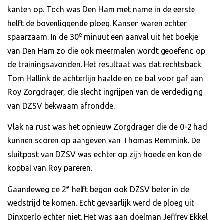
kanten op. Toch was Den Ham met name in de eerste
helft de bovenliggende ploeg. Kansen waren echter
e
spaarzaam. In de 30
minuut een aanval uit het boekje
van Den Ham zo die ook meermalen wordt geoefend op
de trainingsavonden. Het resultaat was dat rechtsback
Tom Hallink de achterlijn haalde en de bal voor gaf aan
Roy Zorgdrager, die slecht ingrijpen van de verdediging
van DZSV bekwaam afrondde.
Vlak na rust was het opnieuw Zorgdrager die de 0-2 had
kunnen scoren op aangeven van Thomas Remmink. De
sluitpost van DZSV was echter op zijn hoede en kon de
kopbal van Roy pareren.
e
Gaandeweg de 2
helft begon ook DZSV beter in de
wedstrijd te komen. Echt gevaarlijk werd de ploeg uit
Dinxperlo echter niet. Het was aan doelman Jeffrey Ekkel