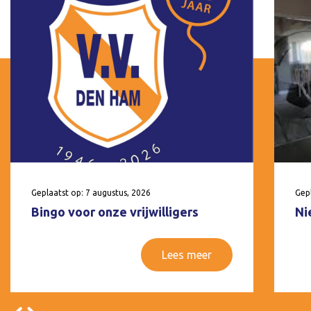
Geplaatst op: 7 augustus, 2026
Gepl
Bingo voor onze vrijwilligers
Ni
Lees meer