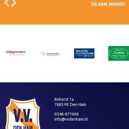
Ga naar nieuws
Rohorst 1a
7683 PE Den Ham
0546-671666
info@vvdenham.nl