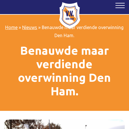
Home
»
Nieuws
»
Benauwde maar verdiende overwinning
Den Ham.
Benauwde maar
verdiende
overwinning Den
Ham.